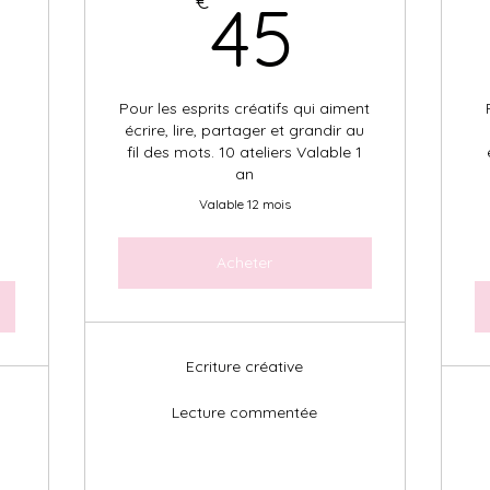
3€
45€
€
45
Pour les esprits créatifs qui aiment
à
écrire, lire, partager et grandir au
fil des mots. 10 ateliers Valable 1
s
an
Valable 12 mois
Acheter
Ecriture créative
Lecture commentée