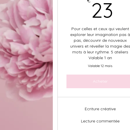
2
€
23
Pour celles et ceux qui veulent
explorer leur imagination pas 
pas, découvrir de nouveaux
univers et réveiller la magie de
mots à leur rythme. 5 ateliers
Valable 1 an
Valable 12 mois
Acheter
Ecriture créative
Lecture commentée