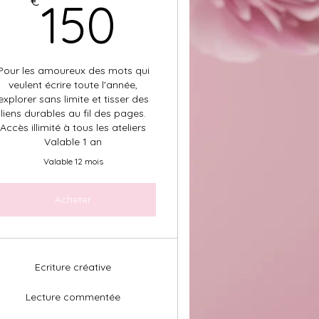
150€
€
150
Pour les amoureux des mots qui
veulent écrire toute l'année,
explorer sans limite et tisser des
liens durables au fil des pages.
Accès illimité à tous les ateliers
Valable 1 an
Valable 12 mois
Acheter
Ecriture créative
Lecture commentée