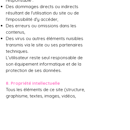
responsable :
Des dommages directs ou indirects
résultant de l'utilisation du site ou de
l'impossibilité d'y accéder,
Des erreurs ou omissions dans les
contenus,
Des virus ou autres éléments nuisibles
transmis via le site ou ses partenaires
techniques.
L'utilisateur reste seul responsable de
son équipement informatique et de la
protection de ses données.​
8. Propriété intellectuelle
Tous les éléments de ce site (structure,
graphisme, textes, images, vidéos,
logo, typographies, etc.) sont la
propriété exclusive de Ecri'Magique ou
font l'objet d'une autorisation
d'utilisation.
Toute reproduction, adaptation,