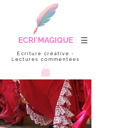
ECRI'MAGIQUE
Ecriture créative -
Lectures commentées