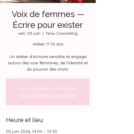
Voix de femmes —
Écrire pour exister
ven. 05 juin
  |  
Now Coworking
Atelier 11-15 ans
Un atelier d’écriture sensible et engagé
autour des voix féminines, de l’identité et
du pouvoir des mots.
Les inscriptions sont closes
Voir d'autres événements
Heure et lieu
05 juin 2026, 14:00 – 15:30