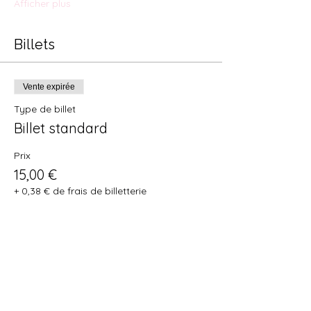
Afficher plus
Billets
Vente expirée
Type de billet
Billet standard
Prix
15,00 €
+ 0,38 € de frais de billetterie
Partager cet événement