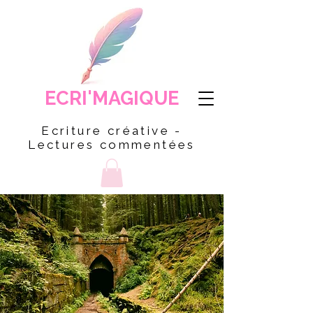
ECRI'MAGIQUE
Ecriture créative -
Lectures commentées