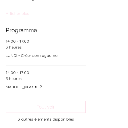
Afficher plus
Programme
14:00 - 17:00
3 heures
LUNDI - Créer son royaume
14:00 - 17:00
3 heures
MARDI - Qui es-tu ?
Tout voir
3 autres éléments disponibles