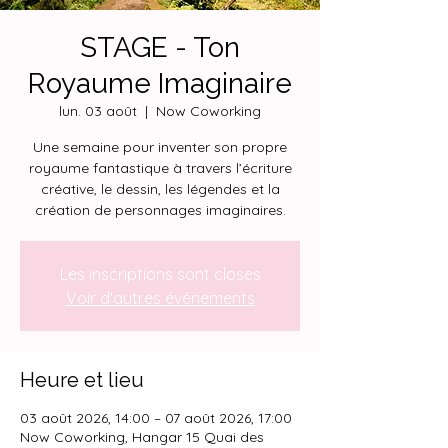
STAGE - Ton
Royaume Imaginaire
lun. 03 août
  |  
Now Coworking
Une semaine pour inventer son propre
royaume fantastique à travers l’écriture
créative, le dessin, les légendes et la
création de personnages imaginaires.
Les inscriptions sont closes
Voir d'autres événements
Heure et lieu
03 août 2026, 14:00 – 07 août 2026, 17:00
Now Coworking, Hangar 15 Quai des