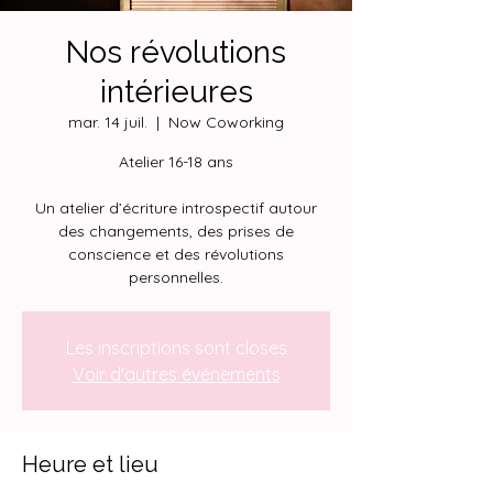
Nos révolutions
intérieures
mar. 14 juil.
  |  
Now Coworking
Atelier 16-18 ans
Un atelier d’écriture introspectif autour
des changements, des prises de
conscience et des révolutions
personnelles.
Les inscriptions sont closes
Voir d'autres événements
Heure et lieu