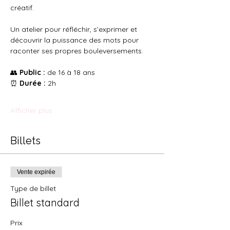
créatif.
Un atelier pour réfléchir, s’exprimer et 
découvrir la puissance des mots pour 
raconter ses propres bouleversements.
👥 
Public :
 de 16 à 18 ans
⏰ 
Durée :
 2h
Afficher plus
Billets
Vente expirée
Type de billet
Billet standard
Prix